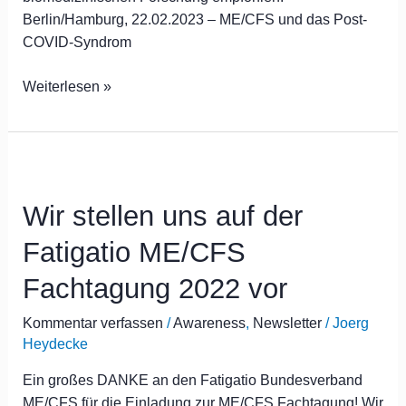
Berlin/Hamburg, 22.02.2023 – ME/CFS und das Post-
COVID-Syndrom
Weiterlesen »
Wir
stellen
Wir stellen uns auf der
uns
auf
Fatigatio ME/CFS
der
Fatigatio
Fachtagung 2022 vor
ME/CFS
Fachtagung
Kommentar verfassen
/
Awareness
,
Newsletter
/
Joerg
Heydecke
2022
vor
Ein großes DANKE an den Fatigatio Bundesverband
ME/CFS für die Einladung zur ME/CFS Fachtagung! Wir