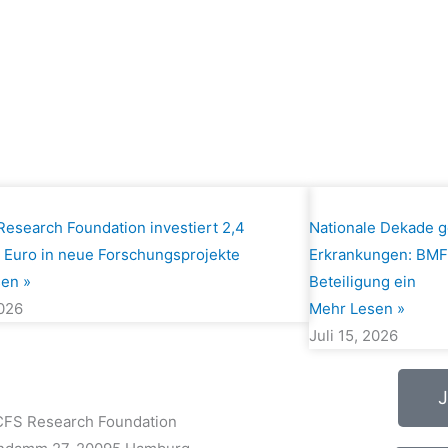
esearch Foundation investiert 2,4
Nationale Dekade g
n Euro in neue Forschungsprojekte
Erkrankungen: BMFT
en »
Beteiligung ein
2026
Mehr Lesen »
Juli 15, 2026
J
FS Research Foundation