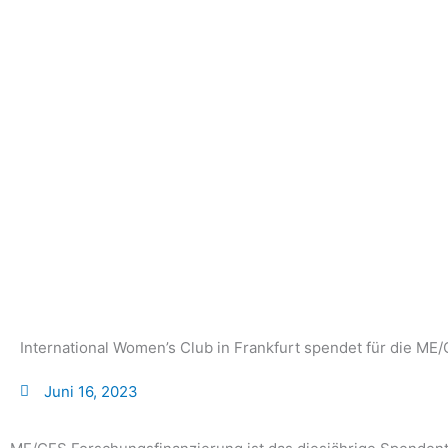
Zum
Inhalt
springen
International Women’s Club in Frankfurt spendet für die M
Juni 16, 2023