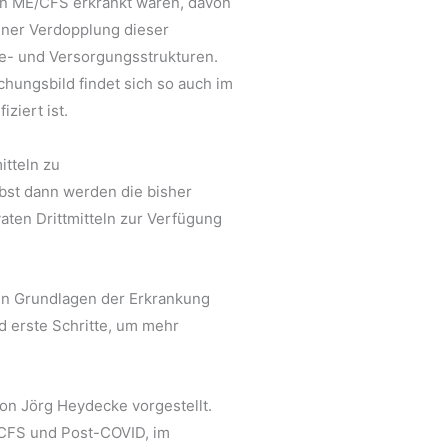
 an ME/CFS erkrankt waren, davon
iner Verdopplung dieser
se- und Versorgungsstrukturen.
hungsbild findet sich so auch im
ziert ist.
itteln zu
lbst dann werden die bisher
aten Drittmitteln zur Verfügung
en Grundlagen der Erkrankung
d erste Schritte, um mehr
n Jörg Heydecke vorgestellt.
E/CFS und Post-COVID, im