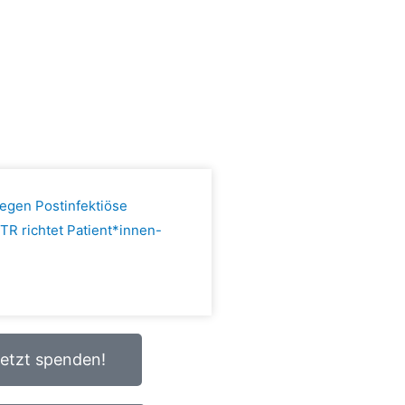
egen Postinfektiöse
R richtet Patient*innen-
etzt spenden!