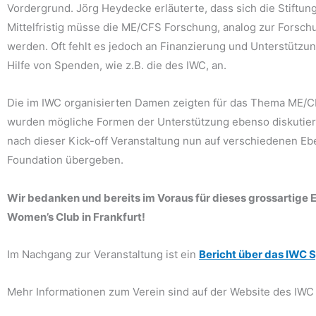
Vordergrund. Jörg Heydecke erläuterte, dass sich die Stiftu
Mittelfristig müsse die ME/CFS Forschung, analog zur Forschu
werden. Oft fehlt es jedoch an Finanzierung und Unterstützun
Hilfe von Spenden, wie z.B. die des IWC, an.
Die im IWC organisierten Damen zeigten für das Thema ME/CF
wurden mögliche Formen der Unterstützung ebenso diskutiert,
nach dieser Kick-off Veranstaltung nun auf verschiedenen 
Foundation übergeben.
Wir bedanken und bereits im Voraus für dieses grossartige
Women’s Club in Frankfurt!
Im Nachgang zur Veranstaltung ist ein
Bericht über das IWC S
Mehr Informationen zum Verein sind auf der Website des IWC