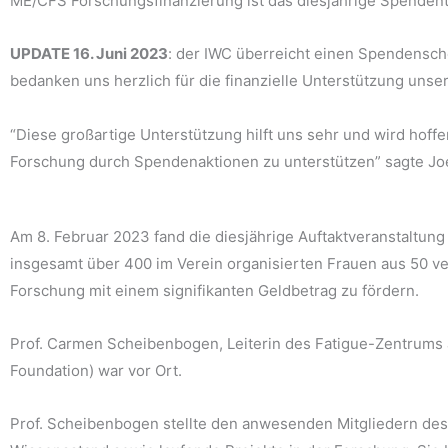
ME/CFS Forschungsfinanzierung ist das diesjährige Spendent
UPDATE 16. Juni 2023
: der IWC überreicht einen Spendensch
bedanken uns herzlich für die finanzielle Unterstützung unse
“Diese großartige Unterstützung hilft uns sehr und wird hof
Forschung durch Spendenaktionen zu unterstützen” sagte Jo
Am 8. Februar 2023 fand die diesjährige Auftaktveranstaltun
insgesamt über 400 im Verein organisierten Frauen aus 50 ve
Forschung mit einem signifikanten Geldbetrag zu fördern.
Prof. Carmen Scheibenbogen, Leiterin des Fatigue-Zentrums 
Foundation) war vor Ort.
Prof. Scheibenbogen stellte den anwesenden Mitgliedern des 