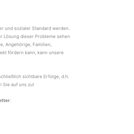
er und sozialer Standard werden.
zur Lösung dieser Probleme sehen
e, Angehörige, Familien,
rekt fördern kann, kann unsere
ließlich sichtbare Erfolge, d.h.
 Sie auf uns zu!
tter
: