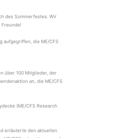
ich des Sommerfestes. Wir
d Freunde!
g aufgegriffen, die ME/CFS
n über 100 Mitglieder, der
Spendenaktion an, die ME/CFS
Heydecke (ME/CFS Research
d erläuterte den aktuellen