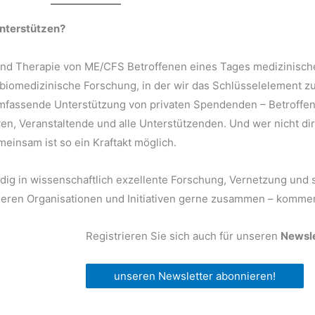
nterstützen?
 und Therapie von ME/CFS Betroffenen eines Tages medizinisch
 biomedizinische Forschung, in der wir das Schlüsselelement 
umfassende Unterstützung von privaten Spendenden – Betroffen
en, Veranstaltende und alle Unterstützenden. Und wer nicht di
einsam ist so ein Kraftakt möglich.
g in wissenschaftlich exzellente Forschung, Vernetzung und sch
nderen Organisationen und Initiativen gerne zusammen – kommen
Registrieren Sie sich auch für unseren
Newsle
unseren Newsletter abonnieren!