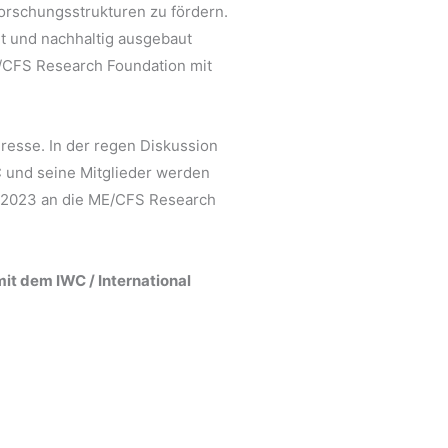
Forschungsstrukturen zu fördern.
rt und nachhaltig ausgebaut
ME/CFS Research Foundation mit
resse. In der regen Diskussion
C und seine Mitglieder werden
i 2023 an die ME/CFS Research
it dem IWC / International