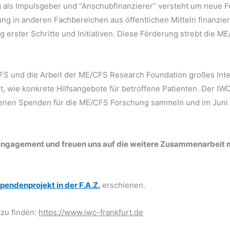
ng als Impulsgeber und “Anschubfinanzierer” versteht um neue 
ng in anderen Fachbereichen aus öffentlichen Mitteln finanzie
g erster Schritte und Initiativen. Diese Förderung strebt die 
S und die Arbeit der ME/CFS Research Foundation großes Inte
 wie konkrete Hilfsangebote für betroffene Patienten. Der IW
Ebenen Spenden für die ME/CFS Forschung sammeln und im Jun
 Engagement und freuen uns auf die weitere Zusammenarbeit m
pendenprojekt in der F.A.Z.
erschienen.
 zu finden:
https://www.iwc-frankfurt.de