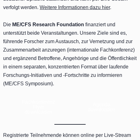
verfolgt werden.
Weitere Informationen dazu hier
.
Die
ME/CFS Research Foundation
finanziert und
unterstützt beide Veranstaltungen. Unsere Ziele sind es,
führende Forscher zum Austausch, zur Vernetzung und zur
Zusammenarbeit anzuregen (internationale Fachkonferenz)
und ergänzend Betroffene, Angehörige und die Öffentlichkeit
in einem separaten, konzentrierten Format über laufende
Forschungs-Initiativen und -Fortschritte zu informieren
(ME/CFS Symposium).
Fachkonferenz
Agenda
Flyer
downloaden
downloaden
Registrierte Teilnehmende können online per Live-Stream