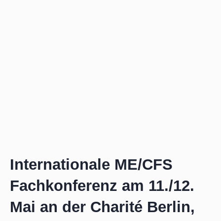
Zum
Inhalt
springen
Internationale ME/CFS
Fachkonferenz am 11./12.
Mai an der Charité Berlin,