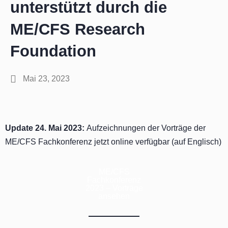
unterstützt durch die
ME/CFS Research
Foundation
Mai 23, 2023
Update 24. Mai 2023:
Aufzeichnungen der Vorträge der
ME/CFS Fachkonferenz jetzt online verfügbar (auf Englisch)
ME/CFS
Fachkonferenz
2023 – Vorträge
ansehen