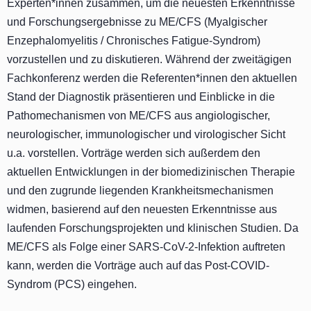
Experten*innen zusammen, um die neuesten Erkenntnisse
und Forschungsergebnisse zu ME/CFS (Myalgischer
Enzephalomyelitis / Chronisches Fatigue-Syndrom)
vorzustellen und zu diskutieren. Während der zweitägigen
Fachkonferenz werden die Referenten*innen den aktuellen
Stand der Diagnostik präsentieren und Einblicke in die
Pathomechanismen von ME/CFS aus angiologischer,
neurologischer, immunologischer und virologischer Sicht
u.a. vorstellen. Vorträge werden sich außerdem den
aktuellen Entwicklungen in der biomedizinischen Therapie
und den zugrunde liegenden Krankheitsmechanismen
widmen, basierend auf den neuesten Erkenntnisse aus
laufenden Forschungsprojekten und klinischen Studien. Da
ME/CFS als Folge einer SARS-CoV-2-Infektion auftreten
kann, werden die Vorträge auch auf das Post-COVID-
Syndrom (PCS) eingehen.