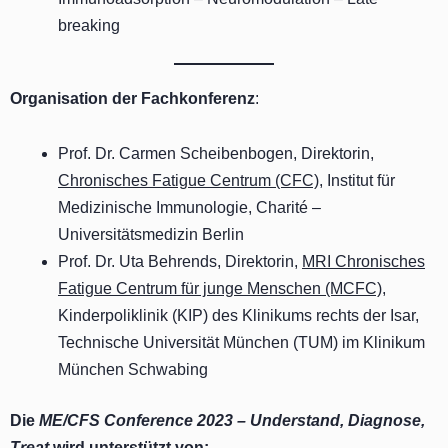
breaking
Organisation der Fachkonferenz
:
Prof. Dr. Carmen Scheibenbogen, Direktorin,
Chronisches Fatigue Centrum (CFC)
, Institut für
Medizinische Immunologie, Charité –
Universitätsmedizin Berlin
Prof. Dr. Uta Behrends, Direktorin,
MRI Chronisches
Fatigue Centrum für junge Menschen (MCFC)
,
Kinderpoliklinik (KIP) des Klinikums rechts der Isar,
Technische Universität München (TUM) im Klinikum
München Schwabing
Die
ME/CFS Conference 2023 – Understand, Diagnose,
Treat
wird unterstützt von: