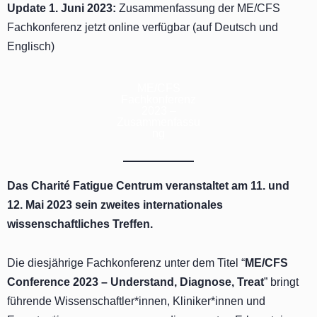
Update 1. Juni 2023:
Zusammenfassung der ME/CFS
Fachkonferenz jetzt online verfügbar (auf Deutsch und
Englisch)
ME/CFS
Fachkonferenz
2023 –
Zusammenfassu
ng
Das Charité Fatigue Centrum veranstaltet am 11. und
12. Mai 2023 sein zweites internationales
wissenschaftliches Treffen.
Die diesjährige Fachkonferenz unter dem Titel “
ME/CFS
Conference 2023 – Understand, Diagnose, Treat
” bringt
führende Wissenschaftler*innen, Kliniker*innen und