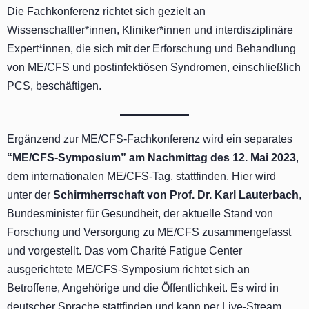
Die Fachkonferenz richtet sich gezielt an
Wissenschaftler*innen, Kliniker*innen und interdisziplinäre
Expert*innen, die sich mit der Erforschung und Behandlung
von ME/CFS und postinfektiösen Syndromen, einschließlich
PCS, beschäftigen.
Ergänzend zur ME/CFS-Fachkonferenz wird ein separates
“ME/CFS-Symposium” am Nachmittag des 12. Mai 2023
,
dem internationalen ME/CFS-Tag, stattfinden. Hier wird
unter der
Schirmherrschaft von Prof. Dr. Karl Lauterbach
,
Bundesminister für Gesundheit, der aktuelle Stand von
Forschung und Versorgung zu ME/CFS zusammengefasst
und vorgestellt. Das vom Charité Fatigue Center
ausgerichtete ME/CFS-Symposium richtet sich an
Betroffene, Angehörige und die Öffentlichkeit. Es wird in
deutscher Sprache stattfinden und kann per Live-Stream