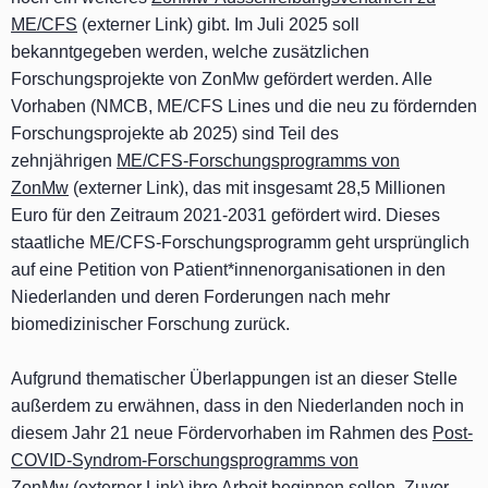
ME/CFS
(externer Link) gibt. Im Juli 2025 soll
bekanntgegeben werden, welche zusätzlichen
Forschungsprojekte von ZonMw gefördert werden. Alle
Vorhaben (NMCB, ME/CFS Lines und die neu zu fördernden
Forschungsprojekte ab 2025) sind Teil des
zehnjährigen
ME/CFS-Forschungsprogramms von
ZonMw
(externer Link), das mit insgesamt 28,5 Millionen
Euro für den Zeitraum 2021-2031 gefördert wird. Dieses
staatliche ME/CFS-Forschungsprogramm geht ursprünglich
auf eine Petition von Patient*innenorganisationen in den
Niederlanden und deren Forderungen nach mehr
biomedizinischer Forschung zurück.
Aufgrund thematischer Überlappungen ist an dieser Stelle
außerdem zu erwähnen, dass in den Niederlanden noch in
diesem Jahr 21 neue Fördervorhaben im Rahmen des
Post-
COVID-Syndrom-Forschungsprogramms von
ZonMw
(externer Link) ihre Arbeit beginnen sollen. Zuvor