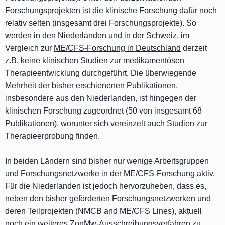
Forschungsprojekten ist die klinische Forschung dafür noch
relativ selten (insgesamt drei Forschungsprojekte). So
werden in den Niederlanden und in der Schweiz, im
Vergleich zur
ME/CFS-Forschung in Deutschland
derzeit
z.B. keine klinischen Studien zur medikamentösen
Therapieentwicklung durchgeführt. Die überwiegende
Mehrheit der bisher erschienenen Publikationen,
insbesondere aus den Niederlanden, ist hingegen der
klinischen Forschung zugeordnet (50 von insgesamt 68
Publikationen), worunter sich vereinzelt auch Studien zur
Therapieerprobung finden.
In beiden Ländern sind bisher nur wenige Arbeitsgruppen
und Forschungsnetzwerke in der ME/CFS-Forschung aktiv.
Für die Niederlanden ist jedoch hervorzuheben, dass es,
neben den bisher geförderten Forschungsnetzwerken und
deren Teilprojekten (NMCB and ME/CFS Lines), aktuell
noch ein weiteres
ZonMw-Ausschreibungsverfahren zu