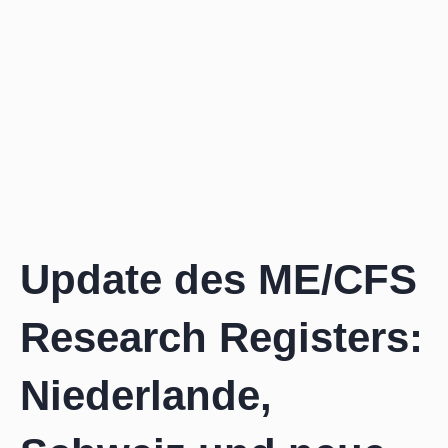
Zum
Inhalt
springen
Update des ME/CFS
Research Registers:
Niederlande,