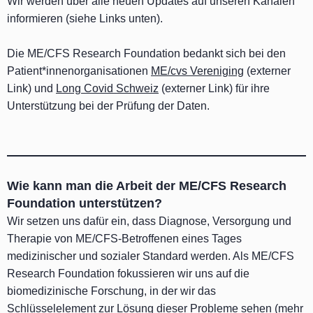
Wir werden über alle neuen Updates auf unseren Kanälen
informieren (siehe Links unten).
Die ME/CFS Research Foundation bedankt sich bei den
Patient*innenorganisationen
ME/cvs Vereniging
(externer
Link) und
Long Covid Schweiz
(externer Link) für ihre
Unterstützung bei der Prüfung der Daten.
Wie kann man die Arbeit der ME/CFS Research
Foundation unterstützen?
Wir setzen uns dafür ein, dass Diagnose, Versorgung und
Therapie von ME/CFS-Betroffenen eines Tages
medizinischer und sozialer Standard werden. Als ME/CFS
Research Foundation fokussieren wir uns auf die
biomedizinische Forschung, in der wir das
Schlüsselelement zur Lösung dieser Probleme sehen (mehr