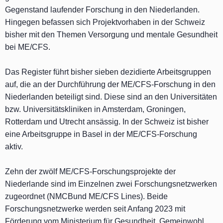
Gegenstand laufender Forschung in den Niederlanden.
Hingegen befassen sich Projektvorhaben in der Schweiz
bisher mit den Themen Versorgung und mentale Gesundheit
bei ME/CFS.
Das Register führt bisher sieben dezidierte Arbeitsgruppen
auf, die an der Durchführung der ME/CFS-Forschung in den
Niederlanden beteiligt sind. Diese sind an den Universitäten
bzw. Universitätskliniken in Amsterdam, Groningen,
Rotterdam und Utrecht ansässig. In der Schweiz ist bisher
eine Arbeitsgruppe in Basel in der ME/CFS-Forschung
aktiv.
Zehn der zwölf ME/CFS-Forschungsprojekte der
Niederlande sind im Einzelnen zwei Forschungsnetzwerken
zugeordnet (
NMCB
und
ME/CFS Lines
). Beide
Forschungsnetzwerke werden seit Anfang 2023 mit
Förderung vom Ministerium für Gesundheit, Gemeinwohl