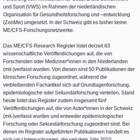
und Sport (VWS) im Rahmen der niederländischen
Organisation für Gesundheitsforschung und –entwicklung
(ZonMw) umgesetzt. In der Schweiz gibt es bisher keine
ME/CFS-Forschungsnetzwerke.
Das ME/CFS Research Register listet derzeit 63
wissenschaftliche Veröffentlichungen auf, die von
Forschenden oder Mediziner*innen in den Niederlanden
(mit-)verfasst wurden. Von diesen sind 50 Publikationen der
klinischen Forschung zugeordnet, während die
verbleibenden Fachartikel sich auf Grundlagenforschung,
epidemiologische oder Sekundärforschung verteilen. Stand
heute listet das Register zudem insgesamt fünf
Veröffentlichungen auf, die von Autor*innen in der Schweiz
(mit-)verfasst wurden und entweder epidemiologischer
Forschung oder Sekundärforschung zugeordnet sind. Bei
denen im Register aufgeführten Publikationen handelt es
sich um Untersuchungen, die seit dem Jahr 2010