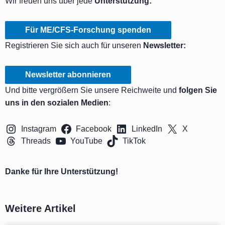
Wir freuen uns über jede
Unterstützung:
Für ME/CFS-Forschung spenden
Registrieren Sie sich auch für unseren
Newsletter:
Newsletter abonnieren
Und bitte vergrößern Sie unsere Reichweite und
folgen Sie
uns in den sozialen Medien
:
Instagram
Facebook
LinkedIn
X
Threads
YouTube
TikTok
Danke für Ihre Unterstützung!
Weitere Artikel