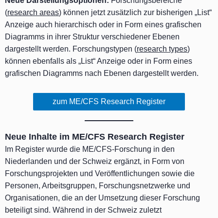
Neue Darstellungsoptionen:
Forschungsbereiche
(
research areas
) können jetzt zusätzlich zur bisherigen „List“
Anzeige auch hierarchisch oder in Form eines grafischen
Diagramms in ihrer Struktur verschiedener Ebenen
dargestellt werden. Forschungstypen (
research types
)
können ebenfalls als „List“ Anzeige oder in Form eines
grafischen Diagramms nach Ebenen dargestellt werden.
zum ME/CFS Research Register
Neue Inhalte im ME/CFS Research Register
Im Register wurde die ME/CFS-Forschung in den
Niederlanden und der Schweiz ergänzt, in Form von
Forschungsprojekten und Veröffentlichungen sowie die
Personen, Arbeitsgruppen, Forschungsnetzwerke und
Organisationen, die an der Umsetzung dieser Forschung
beteiligt sind. Während in der Schweiz zuletzt