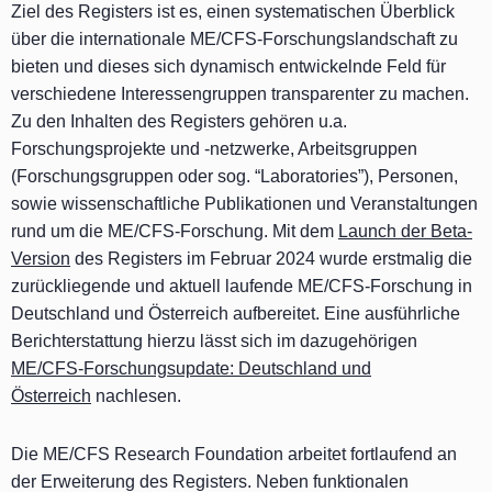
Ziel des Registers ist es, einen systematischen Überblick
über die internationale ME/CFS-Forschungslandschaft zu
bieten und dieses sich dynamisch entwickelnde Feld für
verschiedene Interessengruppen transparenter zu machen.
Zu den Inhalten des Registers gehören u.a.
Forschungsprojekte und -netzwerke, Arbeitsgruppen
(Forschungsgruppen oder sog. “Laboratories”), Personen,
sowie wissenschaftliche Publikationen und Veranstaltungen
rund um die ME/CFS-Forschung. Mit dem
Launch der Beta-
Version
des Registers im Februar 2024 wurde erstmalig die
zurückliegende und aktuell laufende ME/CFS-Forschung in
Deutschland und Österreich aufbereitet. Eine ausführliche
Berichterstattung hierzu lässt sich im dazugehörigen
ME/CFS-Forschungsupdate: Deutschland und
Österreich
nachlesen.
Die ME/CFS Research Foundation arbeitet fortlaufend an
der Erweiterung des Registers. Neben funktionalen