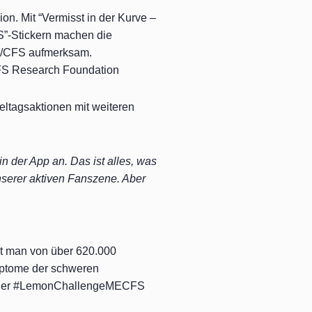
ion. Mit “Vermisst in der Kurve –
”-Stickern machen die
E/CFS aufmerksam.
FS Research Foundation
eltagsaktionen mit weiteren
in der App an. Das ist alles, was
unserer aktiven Fanszene. Aber
ht man von über 620.000
ymptome der schweren
en der #LemonChallengeMECFS