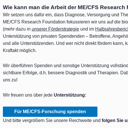
Wie kann man die Arbeit der ME/CFS Research 
Wir setzen uns dafür ein, dass Diagnose, Versorgung und Th
ME/CFS Research Foundation fokussieren wir uns auf die bio
(mehr dazu in
unserer Förderstrategie
und im
Halbjahresberi
Unterstützung von privaten Spendenden – Betroffene, Angehör
und alle Unterstützenden. Und wer nicht direkt fördern kann, 
Kraftakt möglich.
Wir überführen Spenden und sonstige Unterstützung vollständ
sichtbare Erfolge, d.h. bessere Diagnostik und Therapien. D
uns zu!
Wir freuen uns über jede
Unterstützung:
Für ME/CFS-Forschung spenden
Und bitte vergrößern Sie unsere Reichweite und
folgen Sie u