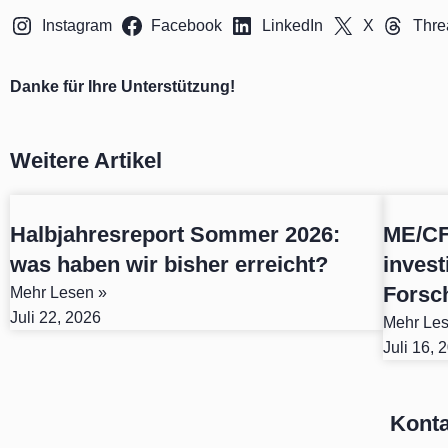
Instagram
Facebook
LinkedIn
X
Thre
Danke für Ihre Unterstützung!
Weitere Artikel
Halbjahresreport Sommer 2026:
ME/CF
was haben wir bisher erreicht?
invest
Forsc
Mehr Lesen »
Juli 22, 2026
Mehr Les
Juli 16, 
Konta