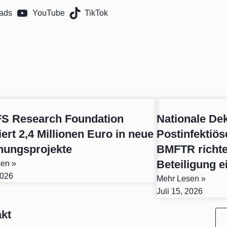
ads
YouTube
TikTok
S Research Foundation
Nationale De
iert 2,4 Millionen Euro in neue
Postinfektiö
hungsprojekte
BMFTR richtet
Beteiligung e
en »
2026
Mehr Lesen »
Juli 15, 2026
kt