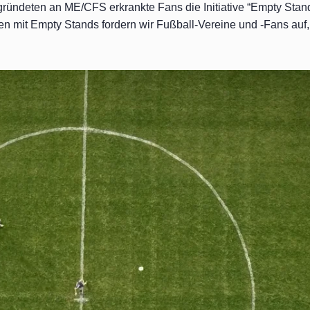
gründeten an ME/CFS erkrankte Fans die Initiative “Empty Stand
n mit Empty Stands fordern wir Fußball-Vereine und -Fans auf