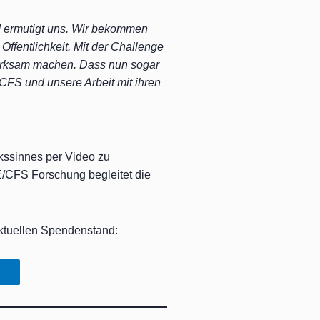
 ermutigt uns. Wir bekommen
ffentlichkeit. Mit der Challenge
fmerksam machen. Dass nun sogar
CFS und unsere Arbeit mit ihren
kssinnes per Video zu
/CFS Forschung begleitet die
ktuellen Spendenstand: