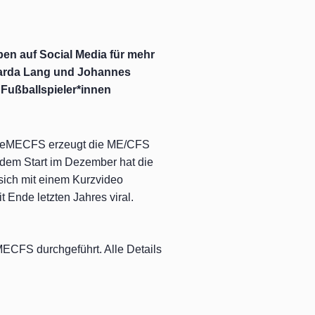
en auf Social Media für mehr
icarda Lang und Johannes
 Fußballspieler*innen
engeMECFS erzeugt die ME/CFS
 dem Start im Dezember hat die
sich mit einem Kurzvideo
Ende letzten Jahres viral.
CFS durchgeführt. Alle Details