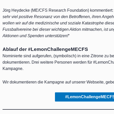
Jörg Heydecke (ME/CFS Research Foundation) kommentiert
sehr viel positive Resonanz von den Betroffenen, ihren Angeh
wollen wir auf die medizinische und soziale Katastrophe die
Fussballvereine bei dieser wichtigen Aktion mitmachen, ist u
Aktionen und Spenden unterstützen!
“
Ablauf der #LemonChallengeMECFS
Nominierte sind aufgerufen, (symbolisch) in eine Zitrone zu
dokumentieren. Drei weitere Personen werden für #LemonCh
Kampagne.
Wir dokumentieren die Kampagne auf unserer Webseite, gebe
#LemonChallengeMECFS