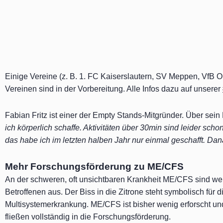
Einige Vereine (z. B. 1. FC Kaiserslautern, SV Meppen, VfB O
Vereinen sind in der Vorbereitung. Alle Infos dazu auf unserer
Fabian Fritz ist einer der Empty Stands-Mitgründer. Über sei
ich körperlich schaffe. Aktivitäten über 30min sind leider sc
das habe ich im letzten halben Jahr nur einmal geschafft. D
Mehr Forschungsförderung zu ME/CFS
An der schweren, oft unsichtbaren Krankheit ME/CFS sind wel
Betroffenen aus. Der Biss in die Zitrone steht symbolisch fü
Multisystemerkrankung. ME/CFS ist bisher wenig erforscht
fließen vollständig in die Forschungsförderung.