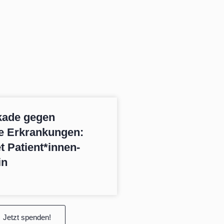
kade gegen
se Erkrankungen:
 Patient*innen-
in
Jetzt spenden!