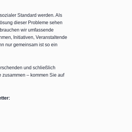
sozialer Standard werden. Als
 Lösung dieser Probleme sehen
r brauchen wir umfassende
men, Initiativen, Veranstaltende
enn nur gemeinsam ist so ein
orschenden und schließlich
erne zusammen – kommen Sie auf
tter: