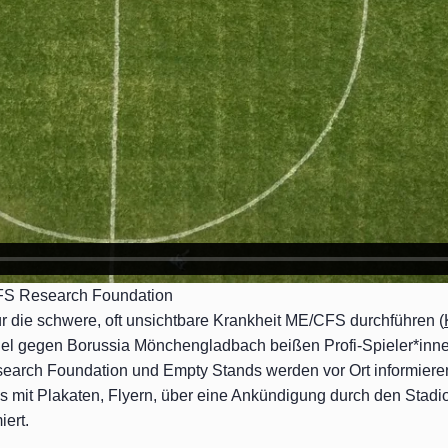
FS Research Foundation
r die schwere, oft unsichtbare Krankheit ME/CFS durchführen (
piel gegen Borussia Mönchengladbach beißen Profi-Spieler*inne
arch Foundation und Empty Stands werden vor Ort informiere
it Plakaten, Flyern, über eine Ankündigung durch den Stadi
ert.