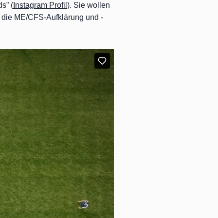
s” (
Instagram Profil
). Sie wollen
, die ME/CFS-Aufklärung und -