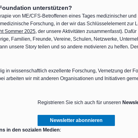
Foundation unterstützen?
erapie von ME/CFS-Betroffenen eines Tages medizinischer und 
medizinische Forschung, in der wir das Schlüsselelement zur
cht Sommer 2025
, der unsere Aktivitäten zusammenfasst). Dafü
ige, Familien, Freunde, Vereine, Schulen, Netzwerke, Unterneh
kann unsere Story teilen und so andere motivieren zu helfen. D
ig in wissenschaftlich exzellente Forschung, Vernetzung der F
abei arbeiten wir mit anderen Organisationen und Initiativen g
Registrieren Sie sich auch für unseren
Newsle
Newsletter abonnieren
ns in den sozialen Medien
: