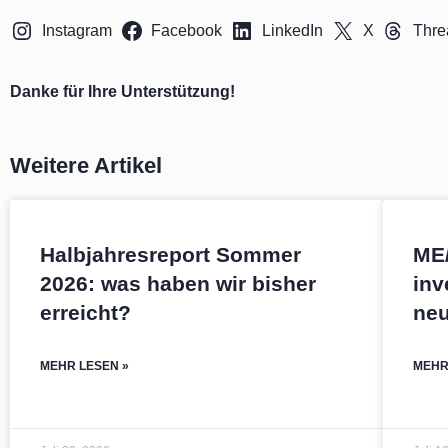
Instagram
Facebook
LinkedIn
X
Thre
Danke für Ihre Unterstützung!
Weitere Artikel
Halbjahresreport Sommer
ME
2026: was haben wir bisher
inv
erreicht?
ne
MEHR LESEN »
MEHR