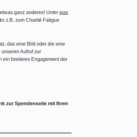
h etwas ganz anderes! Unter
was
nks z.B. zum Charité Fatigue
tz, das
eine
Bild oder die
eine
 unseren Aufruf zur
 ein breiteres Engagement der
nk zur Spendenseite mit Ihren