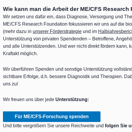
Wie kann man die Arbeit der ME/CFS Research 
Wir setzen uns dafür ein, dass Diagnose, Versorgung und Th
ME/CFS Research Foundation fokussieren wir uns auf die bio
(mehr dazu in
unserer Förderstrategie
und im
Halbjahresberi
Unterstützung von privaten Spendenden – Betroffene, Angehör
und alle Unterstützenden. Und wer nicht direkt fördern kann, 
Kraftakt möglich.
Wir überführen Spenden und sonstige Unterstützung vollständ
sichtbare Erfolge, d.h. bessere Diagnostik und Therapien. D
uns zu!
Wir freuen uns über jede
Unterstützung:
Für ME/CFS-Forschung spenden
Und bitte vergrößern Sie unsere Reichweite und
folgen Sie u