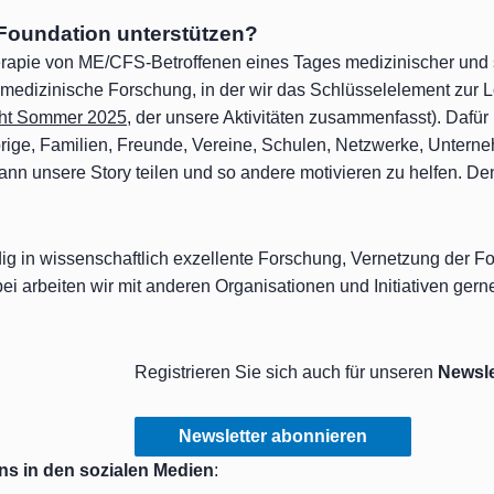
Foundation unterstützen?
erapie von ME/CFS-Betroffenen eines Tages medizinischer und 
medizinische Forschung, in der wir das Schlüsselelement zur
cht Sommer 2025
, der unsere Aktivitäten zusammenfasst). Dafü
ige, Familien, Freunde, Vereine, Schulen, Netzwerke, Unterneh
kann unsere Story teilen und so andere motivieren zu helfen. D
ig in wissenschaftlich exzellente Forschung, Vernetzung der F
abei arbeiten wir mit anderen Organisationen und Initiativen g
Registrieren Sie sich auch für unseren
Newsle
Newsletter abonnieren
ns in den sozialen Medien
: