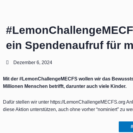
Zum
Inhalt
springen
#LemonChallengeMECFS 
ein Spendenaufruf für 
Dezember 6, 2024
Mit der #LemonChallengeMECFS wollen wir das Bewusstsein
Millionen Menschen betrifft, darunter auch viele Kinder.
Dafür stellen wir unter
https://LemonChallengeMECFS.org
Anl
diese Aktion unterstützen, auch ohne vorher “nominiert” zu we