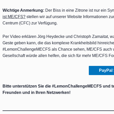
Wichtige Anmerkung:
Der Biss in eine Zitrone ist nur ein 
ist ME/CFS?
stellen wir auf unserer Website Informationen zu
Centrum (CFC) zur Verfügung.
Per Video erklären Jörg Heydecke und Christoph Zamaitat,
Geste geben kann, die das komplexe Krankheitsbild hinreichen
#LemonChallengeMECFS als Chance sehen, ME/CFS auch weit
Gesellschaft würde allen helfen, die sich für mehr ME/CFS Fo
PayPal
Bitte unterstützen Sie die #LemonChallengeMECFS und tei
Freunden und in Ihren Netzwerken!