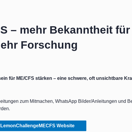
– mehr Bekanntheit für
mehr Forschung
 für ME/CFS stärken – eine schwere, oft unsichtbare Krank
eitungen zum Mitmachen, WhatsApp Bilder/Anleitungen und Bei
rden.
#LemonChallengeMECFS Website