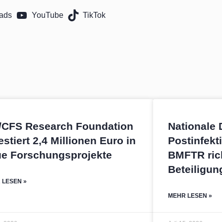
ads
YouTube
TikTok
/CFS Research Foundation
Nationale
estiert 2,4 Millionen Euro in
Postinfekt
ue Forschungsprojekte
BMFTR rich
Beteiligun
 LESEN »
MEHR LESEN »