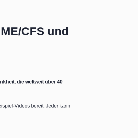
 ME/CFS und
heit, die weltweit über 40
spiel-Videos bereit. Jeder kann