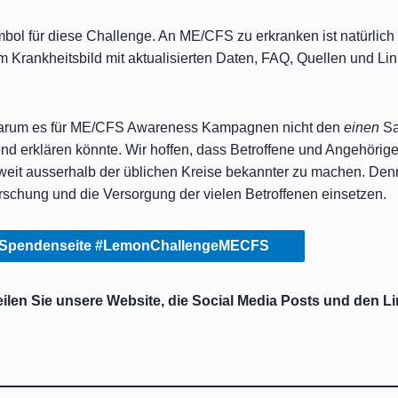
Symbol für diese Challenge. An ME/CFS zu erkranken ist natürlic
m Krankheitsbild mit aktualisierten Daten, FAQ, Quellen und Li
 warum es für ME/CFS Awareness Kampagnen nicht den
einen
Sa
d erklären könnte. Wir hoffen, dass Betroffene und Angehörige
 ausserhalb der üblichen Kreise bekannter zu machen. Denn
rschung und die Versorgung der vielen Betroffenen einsetzen.
 Spendenseite #LemonChallengeMECFS
len Sie unsere Website, die Social Media Posts und den Li