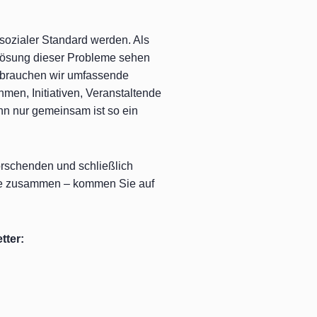
sozialer Standard werden. Als
 Lösung dieser Probleme sehen
r brauchen wir umfassende
men, Initiativen, Veranstaltende
enn nur gemeinsam ist so ein
orschenden und schließlich
erne zusammen – kommen Sie auf
tter: