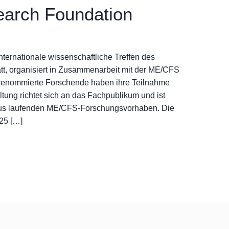
arch Foundation
internationale wissenschaftliche Treffen des
att, organisiert in Zusammenarbeit mit der ME/CFS
 renommierte Forschende haben ihre Teilnahme
ltung richtet sich an das Fachpublikum und ist
e aus laufenden ME/CFS-Forschungsvorhaben. Die
25 […]