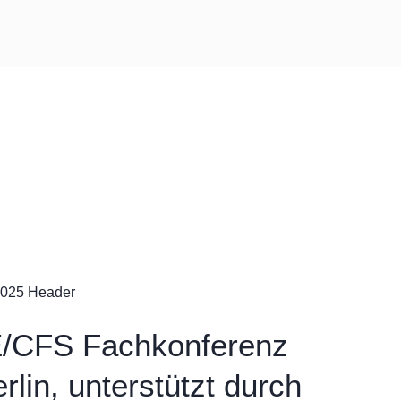
ME/CFS Fachkonferenz
rlin, unterstützt durch