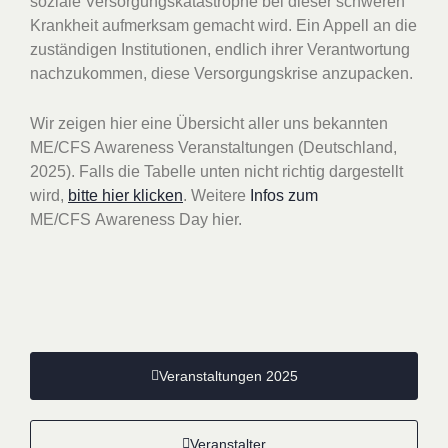
soziale Versorgungskatastrophe bei dieser schweren
Krankheit aufmerksam gemacht wird. Ein Appell an die
zuständigen Institutionen, endlich ihrer Verantwortung
nachzukommen, diese Versorgungskrise anzupacken.
Wir zeigen hier eine Übersicht aller uns bekannten
ME/CFS Awareness Veranstaltungen (Deutschland,
2025).
Falls die Tabelle unten nicht richtig dargestellt
wird,
bitte hier klicken
. Weitere
Infos zum
ME/CFS
Awareness Day hier.
Veranstaltungen 2025
Veranstalter