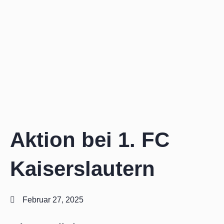
Zum
Inhalt
springen
Aktion bei 1. FC
Kaiserslautern
Februar 27, 2025